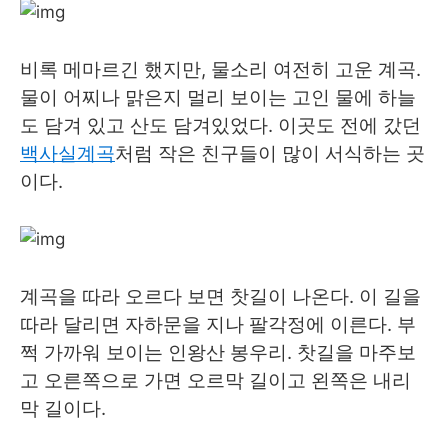
비록 메마르긴 했지만, 물소리 여전히 고운 계곡.
물이 어찌나 맑은지 멀리 보이는 고인 물에 하늘
도 담겨 있고 산도 담겨있었다. 이곳도 전에 갔던
백사실계곡
처럼 작은 친구들이 많이 서식하는 곳
이다.
계곡을 따라 오르다 보면 찻길이 나온다. 이 길을
따라 달리면 자하문을 지나 팔각정에 이른다. 부
쩍 가까워 보이는 인왕산 봉우리. 찻길을 마주보
고 오른쪽으로 가면 오르막 길이고 왼쪽은 내리
막 길이다.