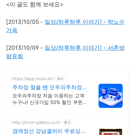
<이 글도 함께 보세요>
[2013/10/05 -
일상/하루하루 이야기] - 박노수
가옥
[2013/10/09 -
일상/하루하루 이야기] - 서촌방
랑유희
https://app.modu.kr/
광고
주차장 찾을 땐 모두의주차장
주차장 검색은 모두의주차장
모두의주차장 처음 이용하는 고객
누구나! 신규가입 50% 할인 쿠폰
증정
http://m.kn-gallery.co.kr
광고
겸재정선 강남갤러리 무료상