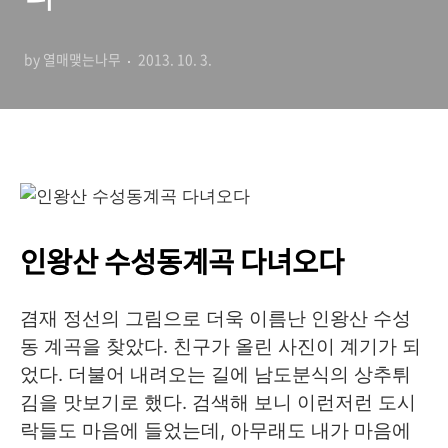
by 열매맺는나무
2013. 10. 3.
인왕산 수성동계곡 다녀오다
겸재 정선의 그림으로 더욱 이름난 인왕산 수성
동 계곡을 찾았다. 친구가 올린 사진이 계기가 되
었다. 더불어 내려오는 길에 남도분식의 상추튀
김을 맛보기로 했다. 검색해 보니 이런저런 도시
락들도 마음에 들었는데, 아무래도 내가 마음에