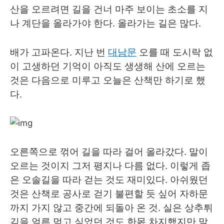
산을 오르려면 길을 건너 마주 보이는 초소를 지
나 계단을 올라가야 한다. 올라가는 길은 많다.
배가 고파온다. 지난 번
대남문
오를 때 도시락 없
이 고생하던 기억이 아직도 생생해 산에 오르는
것은 다음으로 미루고 오늘은 산책만 하기로 했
다.
오른쪽으로 꺾어 길을 따라 걸어 올라갔다. 말이
오르는 것이지 그저 평지나 다름 없다. 이렇게 좁
은 오솔길을 따라 걷는 것도 재미있다. 아쉬웠던
것은 산책로 공사로 걷기 불편할 듯 싶어 자하문
까지 가지 않고 중간에 되돌아 온 것. 실은 상추튀
김을 얼른 먹고 싶었던 것도 한몫 차지했지만 말