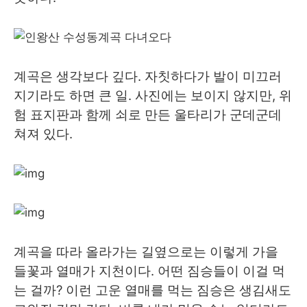
계곡은 생각보다 깊다. 자칫하다가 발이 미끄러
지기라도 하면 큰 일. 사진에는 보이지 않지만, 위
험 표지판과 함께 쇠로 만든 울타리가 군데군데
쳐져 있다.
계곡을 따라 올라가는 길옆으로는 이렇게 가을
들꽃과 열매가 지천이다. 어떤 짐승들이 이걸 먹
는 걸까? 이런 고운 열매를 먹는 짐승은 생김새도