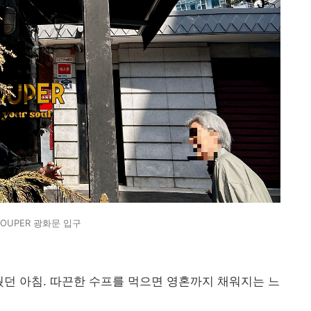
SOUPER 광화문 입구
웠던 아침. 따끈한 수프를 먹으면 영혼까지 채워지는 느