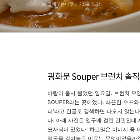
by 열매맺는나무
2025. 3. 31.
광화문 Souper 브런치 솔직
바람이 몹시 불었던 일요일. 브런치 모
SOUPER라는 곳이었다. 따끈한 수프와
퍼'라고 한글로 검색하면 나오지 않는다
다. 아래 사진은 입구에 걸린 간판인데
묘사되어 있었다. 하고많은 이미지 중 
얼굴을 걸어놓은 이유는 무엇이었을까?