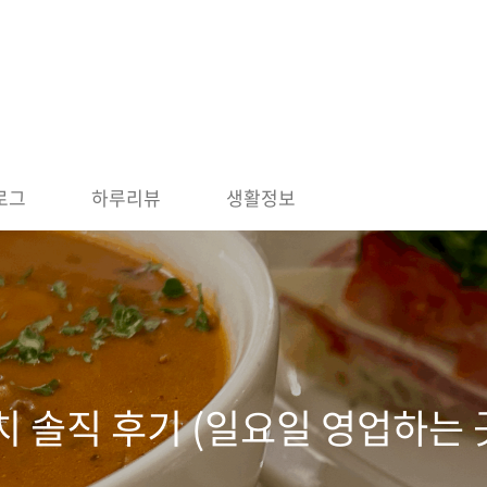
로그
하루리뷰
생활정보
치 솔직 후기 (일요일 영업하는 