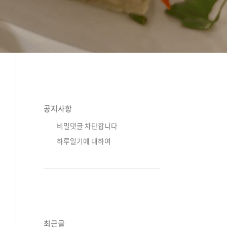
공지사항
비밀댓글 차단합니다
하루일기에 대하여
최근글