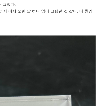
 그랬다.
지 어서 오란 말 하나 없어 그랬던 것 같다. 나 환영