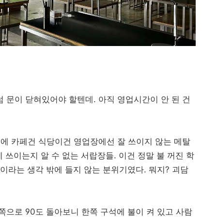
 그럼 문이 닫혀있어야 할텐데. 아직 영업시간이 안 된 건
에 카페건 식당이건 영업장에선 잘 쓰이지 않는 메탈
 쓰이는지 알 수 없는 서랍장들. 이건 정말 불 꺼진 학
이라는 생각 밖에 들지 않는 분위기였다. 뭐지? 괴담
으로 90도 돌아보니 한쪽 구석에 불이 켜 있고 사람