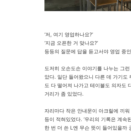
‘저, 여기 영업하나요?’
‘지금 오픈한 거 맞나요?’
등등의 질문에 답을 듣고서야 영업 중인 
도저히 오손도손 이야기를 나누는 그런 
았다. 일단 들어왔으니 다른 데 가기도 
도 다 떨어져 나가고 테이블도 의자도 
거리가 좀 있었다.
자리마다 작은 안내문이 아크릴에 끼워 
등이 적혀있었다. ‘우리의 기록은 계속된
한 번 더 쓴 L엔 무슨 뜻이 들어있을까