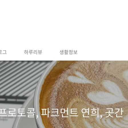
로그
하루리뷰
생활정보
 프로토콜, 파크먼트 연희, 곳간