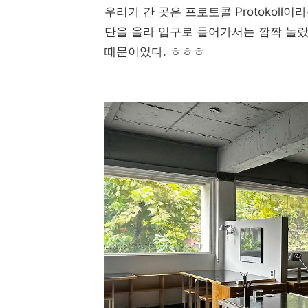
우리가 간 곳은 프로토콜 Protokoll
단을 올라 입구로 들어가서는 깜짝 놀랐
때문이었다. ㅎㅎㅎ