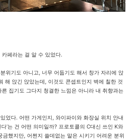
카페라는 걸 알 수 있었다.
분위기도 아니고, 너무 어둡기도 해서 창가 자리에 앉
뭐 해 앉긴 앉았는데, 이것도 콘셉트인지 벽에 칠한 것
다른 집기도 그다지 청결한 느낌은 아니라 내 취향과는
있었다. 어떤 가게인지, 와이파이와 화장실 위치 안내
다’는 건 어떤 의미일까? 프로토콜의 C대신 쓰인 K와
 궁금했지만, 어쩐지 쓸데없는 말은 시키기 어려운 분위