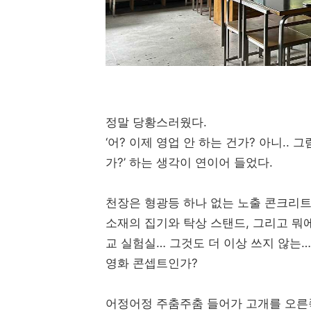
정말 당황스러웠다.
‘어? 이제 영업 안 하는 건가? 아니..
가?’ 하는 생각이 연이어 들었다.
천장은 형광등 하나 없는 노출 콘크리트
소재의 집기와 탁상 스탠드, 그리고 뭐에
교 실험실… 그것도 더 이상 쓰지 않는…
영화 콘셉트인가?
어정어정 주춤주춤 들어가 고개를 오른쪽